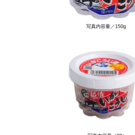
写真内容量／150g