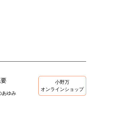
概要
小野万
オンラインショップ
のあゆみ