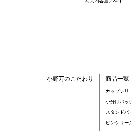
写真内容量／80g
小野万のこだわり
商品一覧
カップシリ
小分けパッ
スタンドパ
ビンシリー