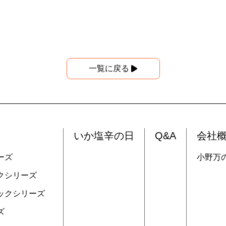
一覧に戻る
いか塩辛の日
Q&A
会社
ーズ
小野万
クシリーズ
ックシリーズ
ズ