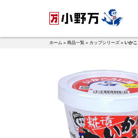
Skip
to
content
ホーム
»
商品一覧
»
カップシリーズ
»
いかこ