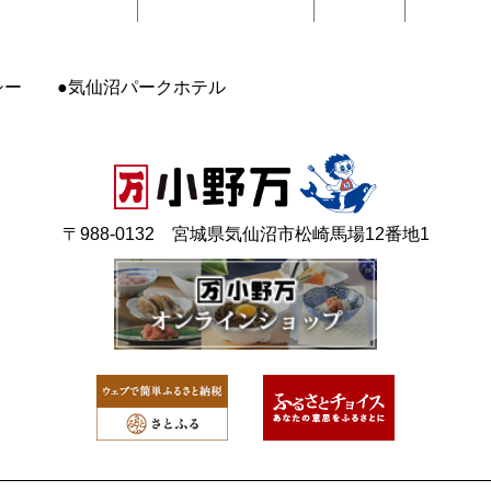
シー
気仙沼パークホテル
〒988-0132 宮城県気仙沼市松崎馬場12番地1