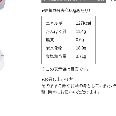
栄養成分表（100gあたり）
エネルギー
127Kcal
たんぱく質
11.4g
脂質
0.6g
炭水化物
18.9g
食塩相当量
3.71g
※この表示値は目安です。
お召し上がり方
そのままご飯やお酒の肴として。また、
軽、簡単にお使いいただけます。