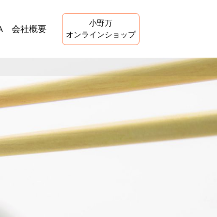
小野万
A
会社概要
オンラインショップ