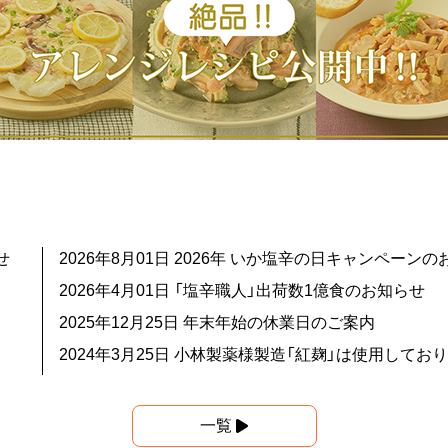
せ
2026年8月01日
2026年 いか塩辛の日キャンペーンの
2026年4月01日
「塩辛職人」出荷数1億食のお知らせ
2025年12月25日
年末年始の休業日のご案内
2024年3月25日
小林製薬様製造「紅麹」は使用してお
一覧