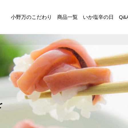
小野万のこだわり
商品一覧
いか塩辛の日
Q&
を