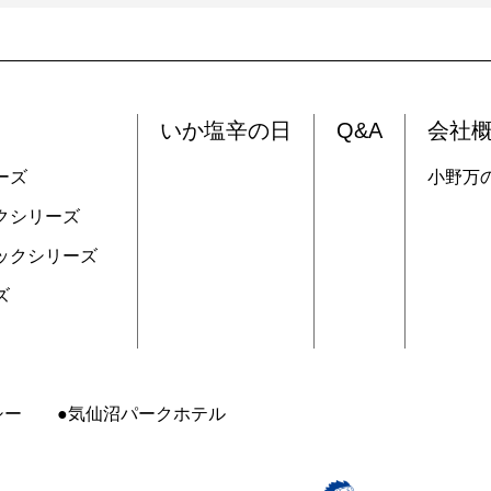
いか塩辛の日
Q&A
会社
ーズ
小野万
クシリーズ
ックシリーズ
ズ
シー
気仙沼パークホテル