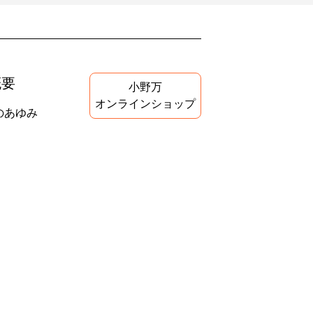
概要
小野万
オンラインショップ
のあゆみ