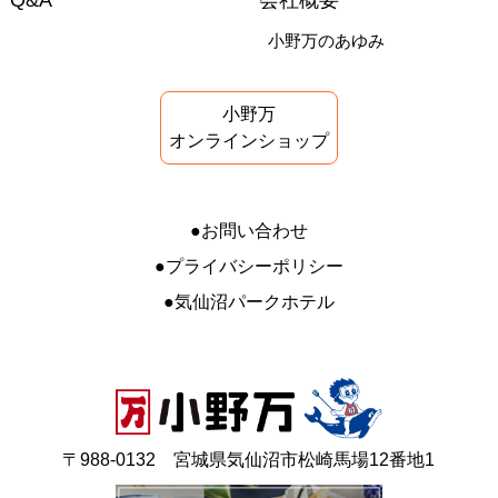
Q&A
会社概要
小野万のあゆみ
小野万
オンラインショップ
お問い合わせ
プライバシーポリシー
気仙沼パークホテル
〒988-0132 宮城県気仙沼市松崎馬場12番地1