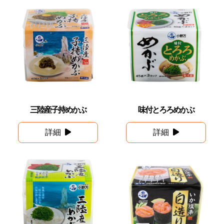
三陸産子持めかぶ
味付とろろめかぶ
詳細
詳細