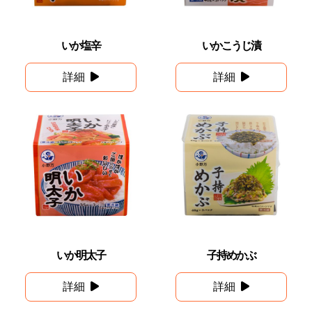
いか塩辛
いかこうじ漬
詳細
詳細
いか明太子
子持めかぶ
詳細
詳細