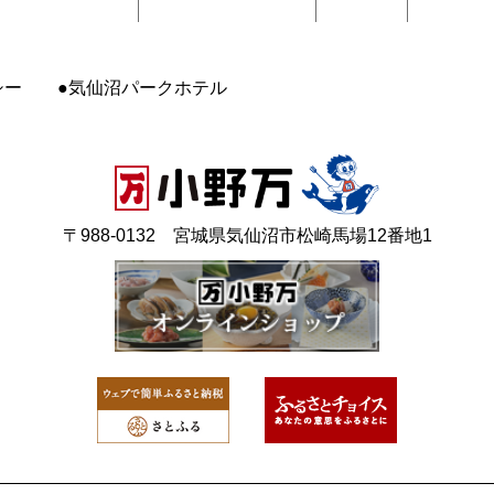
シー
気仙沼パークホテル
〒988-0132 宮城県気仙沼市松崎馬場12番地1