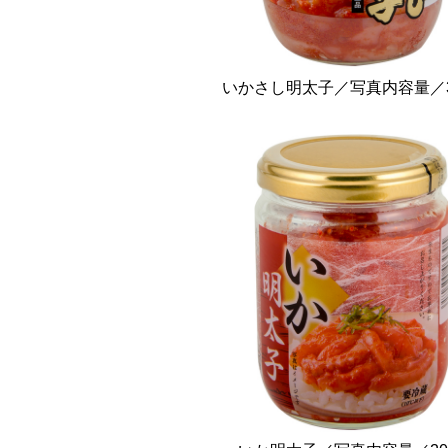
いかさし明太子／写真内容量／3