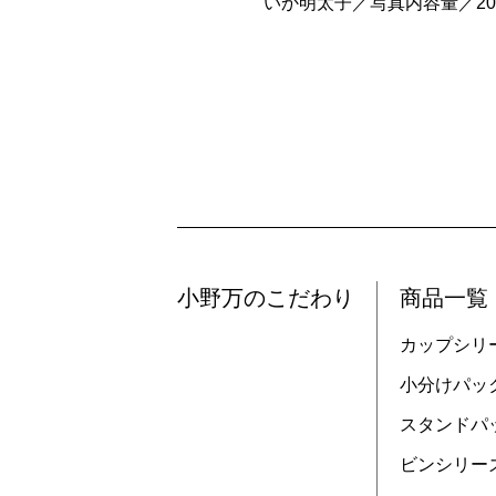
いか明太子／写真内容量／20
小野万のこだわり
商品一覧
カップシリ
小分けパッ
スタンドパ
ビンシリー