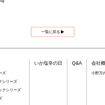
0g
一覧に戻る
いか塩辛の日
Q&A
会社
ーズ
小野万
クシリーズ
ックシリーズ
ズ