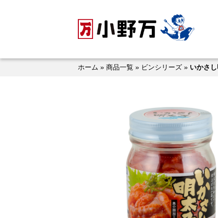
Skip
to
content
ホーム
»
商品一覧
»
ビンシリーズ
»
いかさし