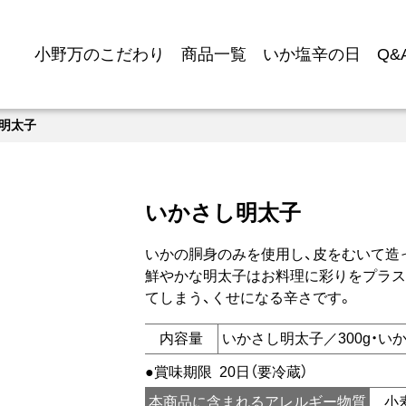
小野万のこだわり
商品一覧
いか塩辛の日
Q&
明太子
いかさし明太子
いかの胴身のみを使用し、皮をむいて造
鮮やかな明太子はお料理に彩りをプラス
てしまう、くせになる辛さです。
内容量
いかさし明太子／300g・いか
賞味期限
20日（要冷蔵）
本商品に含まれるアレルギー物質
小