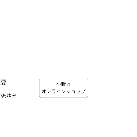
概要
小野万
オンラインショップ
のあゆみ