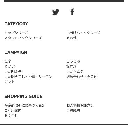
CATEGORY
カップシリーズ
小分けパックシリーズ
スタンドパックシリーズ
その他
CAMPAIGN
塩辛
こうじ漬
めかぶ
松前漬
いか明太子
いかキムチ
いか開き干し・沖漬・サーモン
詰め合わせ・その他
ギフト
SHOPPING GUIDE
特定商取引法に基づく表記
個人情報保護方針
ご利用案内
会員規約
お問合せ