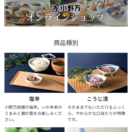
商品種別
塩辛
こうじ漬
小野万自慢の塩辛。いか本来の
そのままでもいただけるふっく
うまみと潮の香をお楽しみくだ
ら、やわらかな口当たりが特徴
さい。
です。