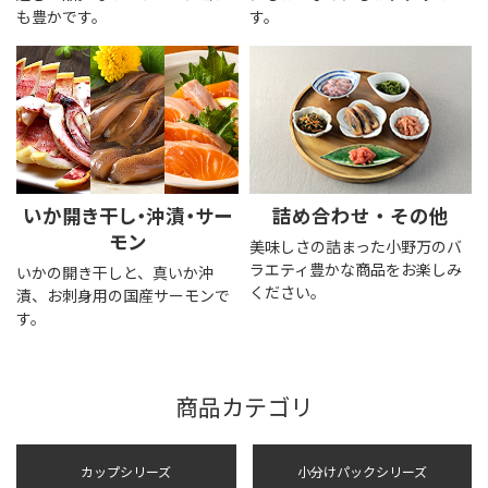
も豊かです。
す。
いか開き干し・沖漬・サー
詰め合わせ・その他
モン
美味しさの詰まった小野万のバ
ラエティ豊かな商品をお楽しみ
いかの開き干しと、真いか沖
ください。
漬、お刺身用の国産サーモンで
す。
商品カテゴリ
カップシリーズ
小分けパックシリーズ