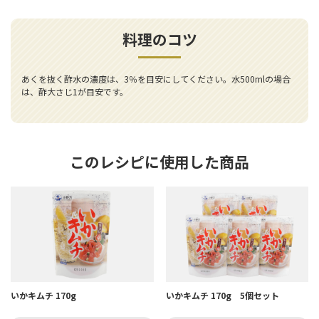
料理のコツ
あくを抜く酢水の濃度は、3％を目安にしてください。水500mlの場合
は、酢大さじ1が目安です。
このレシピに使用した商品
いかキムチ 170g
いかキムチ 170g 5個セット