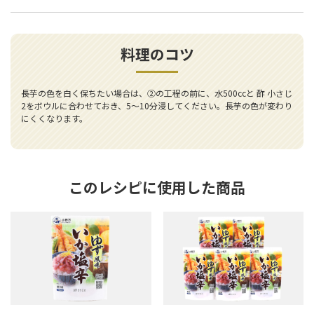
料理のコツ
長芋の色を白く保ちたい場合は、②の工程の前に、水500ccと 酢 小さじ
2をボウルに合わせておき、5～10分浸してください。長芋の色が変わり
にくくなります。
このレシピに使用した商品