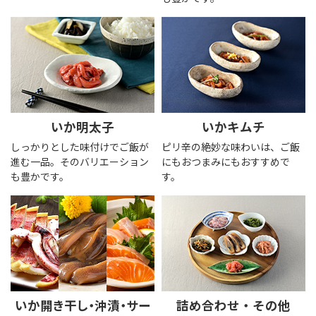
いか明太子
いかキムチ
しっかりとした味付けでご飯が
ピリ辛の絶妙な味わいは、ご飯
進む一品。そのバリエーション
にもおつまみにもおすすめで
も豊かです。
す。
いか開き干し・沖漬・サー
詰め合わせ・その他