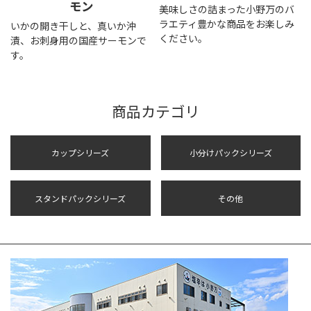
モン
美味しさの詰まった小野万のバ
ラエティ豊かな商品をお楽しみ
いかの開き干しと、真いか沖
ください。
漬、お刺身用の国産サーモンで
す。
商品カテゴリ
カップシリーズ
小分けパックシリーズ
スタンドパックシリーズ
その他